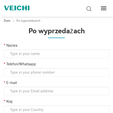
Przeł
nawig
Dom
Po wyprzedażach
Po wyprzedażach
Nazwa
Telefon/Whatsapp
E-mail
Kraj