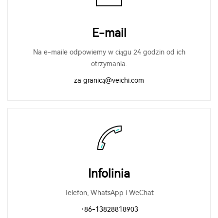
E-mail
Na e-maile odpowiemy w ciągu 24 godzin od ich
otrzymania.
za granicą@veichi.com
Infolinia
Telefon, WhatsApp i WeChat
+86-13828818903