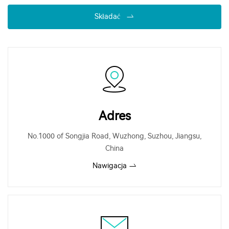
Składać
Adres
No.1000 of Songjia Road, Wuzhong, Suzhou, Jiangsu,
China
Nawigacja