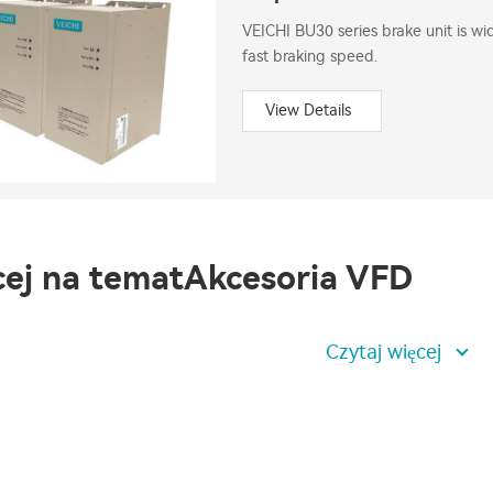
VEICHI BU30 series brake unit is wi
fast braking speed.
View Details
ej na tematAkcesoria VFD
Czytaj więcej