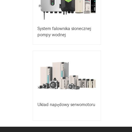
System falownika słonecznej
pompy wodnej
Układ napędowy serwomotoru