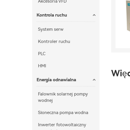
Akcesoria VFD
Kontrola ruchu
System serw
Kontroler ruchu
PLC
HMI
Więc
Energia odnawialna
Falownik solarnej pompy
wodnej
Słoneczna pompa wodna
Inwerter fotowoltaiczny