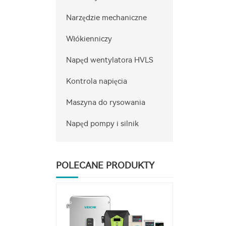
Narzędzie mechaniczne
Włókienniczy
Napęd wentylatora HVLS
Kontrola napięcia
Maszyna do rysowania
Napęd pompy i silnik
POLECANE PRODUKTY