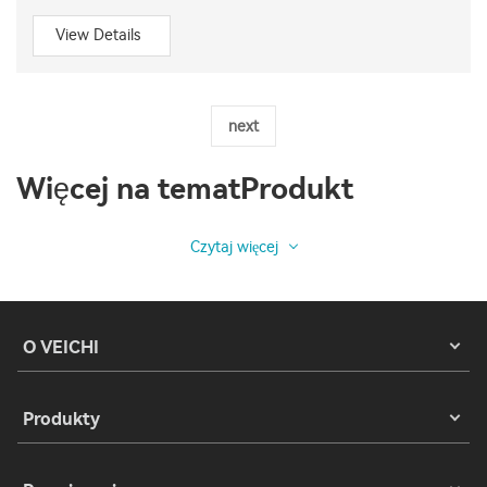
View Details
next
Więcej na tematProdukt
Czytaj więcej
O VEICHI
Produkty