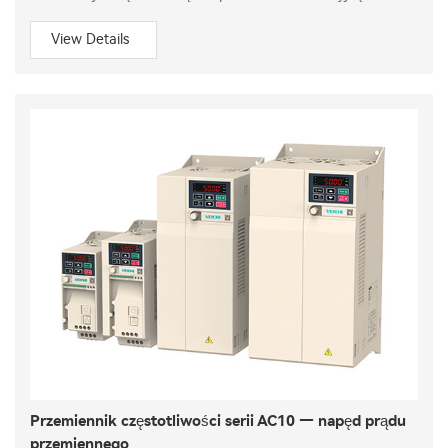
View Details
Przemiennik częstotliwości serii AC10 — napęd prądu
przemiennego