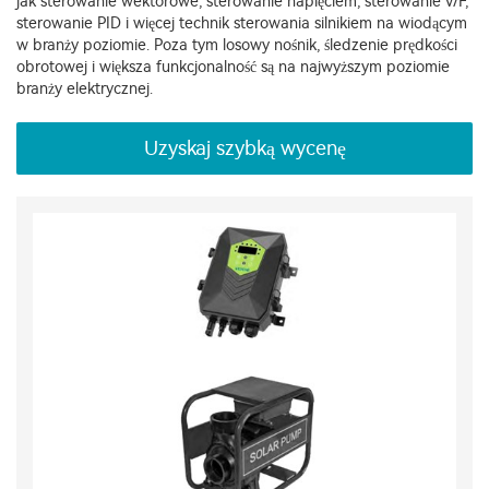
jak sterowanie wektorowe, sterowanie napięciem, sterowanie V/F,
sterowanie PID i więcej technik sterowania silnikiem na wiodącym
w branży poziomie. Poza tym losowy nośnik, śledzenie prędkości
obrotowej i większa funkcjonalność są na najwyższym poziomie
branży elektrycznej.
Uzyskaj szybką wycenę