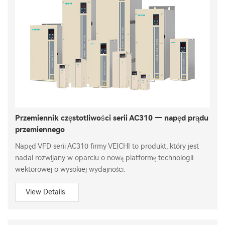
Przemiennik częstotliwości serii AC310 — napęd prądu
przemiennego
Napęd VFD serii AC310 firmy VEICHI to produkt, który jest
nadal rozwijany w oparciu o nową platformę technologii
wektorowej o wysokiej wydajności.
View Details