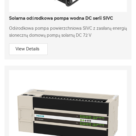
Solarna odśrodkowa pompa wodna DC serii SIVC
Odśrodkowa pompa powierzchniowa SIVC z zasilaną energią
słoneczną domową pompą solarną DC 72 V
View Details