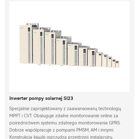
Inwerter pompy solarnej SI23
Specjalnie zaprojektowany z zaawansowaną technologią
MPPT i CVT. Obsługuje zdalne monitorowanie online za
pośrednictwem systemu zdalnego monitorowania GPRS.
Dobrze współpracuje z pompami PMSM, AM i innymi.
Konstrukcja książki oszczędza przestrzeń instalacyjną.