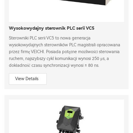
Wysokowydajny sterownik PLC serii VC5
Sterowniki PLC serii VC5 to nowa generacja
wysokowydajnych sterowników PLC magistrali opracowana
przez firmę VEICHI. Posiada potężne możliwości sterowania
ruchem, najszybszy cykl komunikacji wynosi 250 μs, a
dokładność czasu synchronizacji wynosi ± 80 ns.
View Details