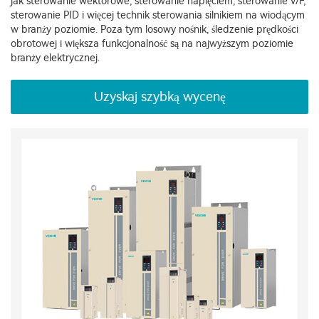
jak sterowanie wektorowe, sterowanie napięciem, sterowanie V/F,
sterowanie PID i więcej technik sterowania silnikiem na wiodącym
w branży poziomie. Poza tym losowy nośnik, śledzenie prędkości
obrotowej i większa funkcjonalność są na najwyższym poziomie
branży elektrycznej.
Uzyskaj szybką wycenę