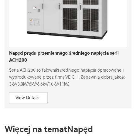
Napęd prądu przemiennego średniego napięcia serii
ACH200
Seria ACH200 to falowniki średniego napięcia opracowane i
wyprodukowane przez firmę VEICHI. Zapewnia dobrą jakość
3kV/3,3kV/6kV/6,6kV/10kV/11kV.
View Details
Więcej na tematNapęd