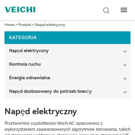
Przeł
nawig
Home
>
Produkt
>
Napęd elektryczny
KATEGORIA
Napęd elektryczny
Kontrola ruchu
Energia odnawialna
Napęd dostosowany do potrzeb branży
Napęd elektryczny
Przetwornice częstotliwości Veichi AC opracowano z
wykorzystaniem zaawansowanych algorytmów sterowania, takich