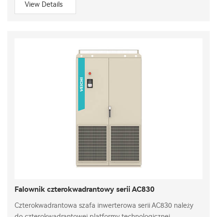
View Details
Falownik czterokwadrantowy serii AC830
Czterokwadrantowa szafa inwerterowa serii AC830 należy
do czterokwadrantowej platformy technologicznej