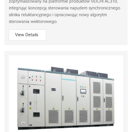
zoptymalizowany na platformie produktów VEICHI AC310,
integrując koncepcję sterowania napędem synchronicznego
silnika reluktancyjnego i opracowując nowy algorytm
sterowania wektorowego.
View Details