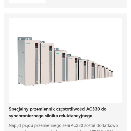
Specjalny przemiennik częstotliwości AC330 do
synchronicznego silnika reluktancyjnego
Napęd prądu przemiennego serii AC330 został dodatkowo