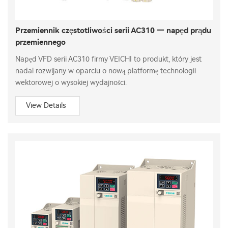
Przemiennik częstotliwości serii AC310 — napęd prądu
przemiennego
Napęd VFD serii AC310 firmy VEICHI to produkt, który jest
nadal rozwijany w oparciu o nową platformę technologii
wektorowej o wysokiej wydajności.
View Details