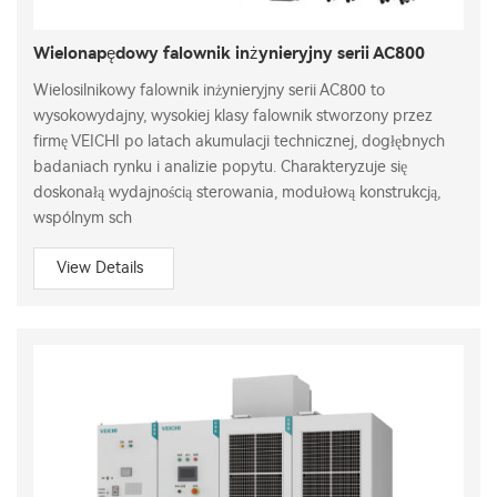
Wielonapędowy falownik inżynieryjny serii AC800
Wielosilnikowy falownik inżynieryjny serii AC800 to
wysokowydajny, wysokiej klasy falownik stworzony przez
firmę VEICHI po latach akumulacji technicznej, dogłębnych
badaniach rynku i analizie popytu. Charakteryzuje się
doskonałą wydajnością sterowania, modułową konstrukcją,
wspólnym sch
View Details