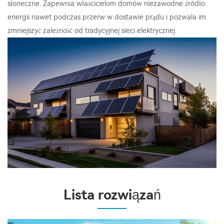
słoneczne. Zapewnia właścicielom domów niezawodne źródło
energii nawet podczas przerw w dostawie prądu i pozwala im
zmniejszyć zależność od tradycyjnej sieci elektrycznej.
Lista rozwiązań