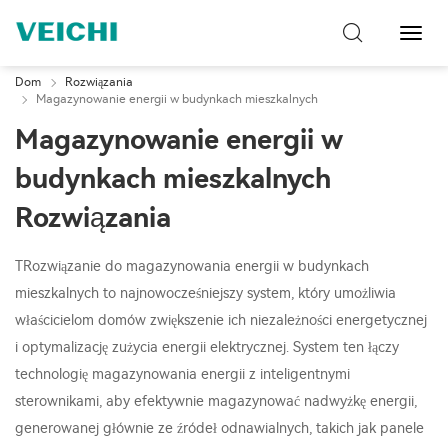
Przeł
nawig
Dom
Rozwiązania
Magazynowanie energii w budynkach mieszkalnych
Magazynowanie energii w
budynkach mieszkalnych
Rozwiązania
TRozwiązanie do magazynowania energii w budynkach
mieszkalnych to najnowocześniejszy system, który umożliwia
właścicielom domów zwiększenie ich niezależności energetycznej
i optymalizację zużycia energii elektrycznej. System ten łączy
technologię magazynowania energii z inteligentnymi
sterownikami, aby efektywnie magazynować nadwyżkę energii,
generowanej głównie ze źródeł odnawialnych, takich jak panele