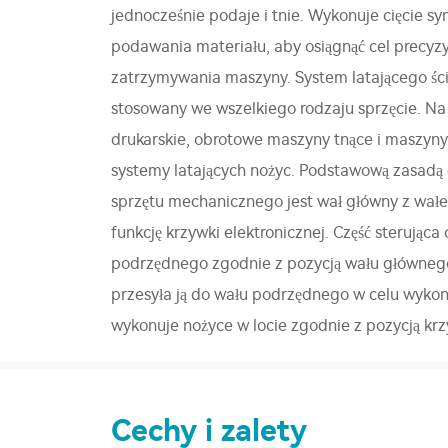
jednocześnie podaje i tnie. Wykonuje cięcie s
podawania materiału, aby osiągnąć cel precyzy
zatrzymywania maszyny. System latającego ści
stosowany we wszelkiego rodzaju sprzęcie. Na
drukarskie, obrotowe maszyny tnące i maszyny
systemy latających nożyc. Podstawową zasadą 
sprzętu mechanicznego jest wał główny z wa
funkcję krzywki elektronicznej. Część sterująca
podrzędnego zgodnie z pozycją wału głównego
przesyła ją do wału podrzędnego w celu wyko
wykonuje nożyce w locie zgodnie z pozycją krz
Cechy i zalety