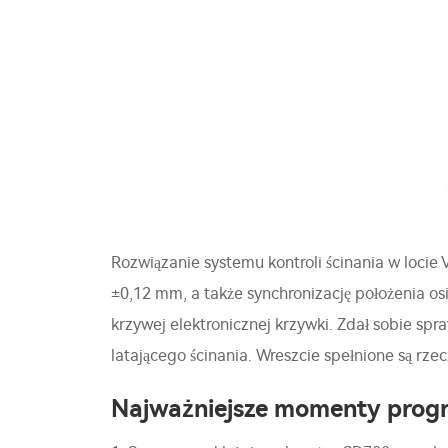
Rozwiązanie systemu kontroli ścinania w locie 
±0,12 mm, a także synchronizację położenia os
krzywej elektronicznej krzywki. Zdał sobie spr
latającego ścinania. Wreszcie spełnione są rze
Najważniejsze momenty prog