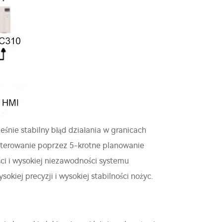
eśnie stabilny błąd działania w granicach
terowanie poprzez 5-krotne planowanie
ości i wysokiej niezawodności systemu
kiej precyzji i wysokiej stabilności nożyc.