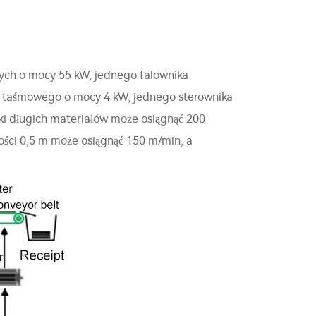
cych o mocy 55 kW, jednego falownika
a taśmowego o mocy 4 kW, jednego sterownika
ki długich materiałów może osiągnąć 200
ości 0,5 m może osiągnąć 150 m/min, a