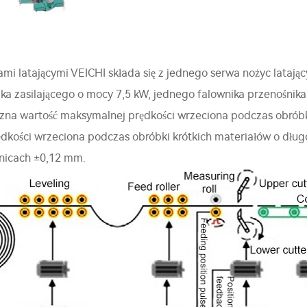
mi latającymi VEICHI składa się z jednego serwa nożyc latają
ka zasilającego o mocy 7,5 kW, jednego falownika przenośnik
czna wartość maksymalnej prędkości wrzeciona podczas obrób
dkości wrzeciona podczas obróbki krótkich materiałów o dług
ranicach ±0,12 mm.