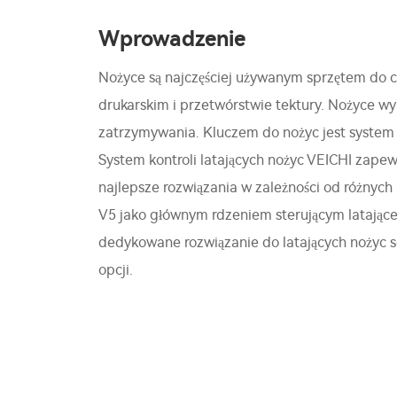
Wprowadzenie
Nożyce są najczęściej używanym sprzętem do c
drukarskim i przetwórstwie tektury. Nożyce w
zatrzymywania. Kluczem do nożyc jest system k
System kontroli latających nożyc VEICHI zape
najlepsze rozwiązania w zależności od różnyc
V5 jako głównym rdzeniem sterującym latając
dedykowane rozwiązanie do latających nożyc 
opcji.