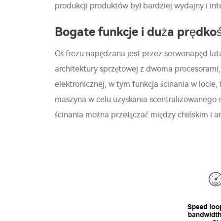
produkcji produktów był bardziej wydajny i int
Bogate funkcje i duża prędko
Oś frezu napędzana jest przez serwonapęd lat
architektury sprzętowej z dwoma procesorami,
elektronicznej, w tym funkcja ścinania w locie
maszyna w celu uzyskania scentralizowanego st
ścinania można przełączać między chińskim i a