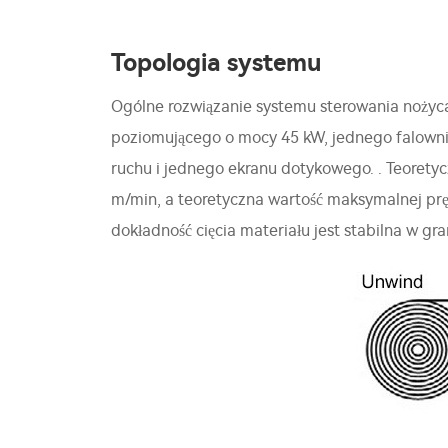
Topologia systemu
Ogólne rozwiązanie systemu sterowania nożyca
poziomującego o mocy 45 kW, jednego falowni
ruchu i jednego ekranu dotykowego. . Teorety
m/min, a teoretyczna wartość maksymalnej prę
dokładność cięcia materiału jest stabilna w g