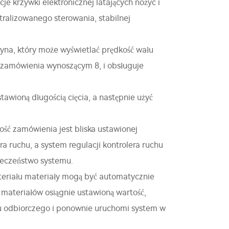
e krzywki elektronicznej latających nożyc i
tralizowanego sterowania, stabilnej
yna, który może wyświetlać prędkość wału
m zamówienia wynoszącym 8, i obsługuje
wioną długością cięcia, a następnie użyć
ość zamówienia jest bliska ustawionej
 ruchu, a system regulacji kontrolera ruchu
ieczeństwo systemu.
eriału materiały mogą być automatycznie
 materiałów osiągnie ustawioną wartość,
 odbiorczego i ponownie uruchomi system w