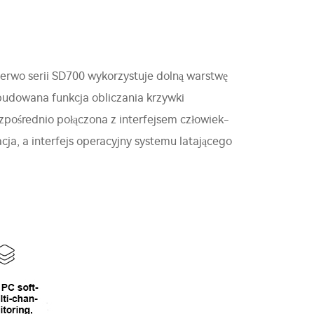
serwo serii SD700 wykorzystuje dolną warstwę
Wbudowana funkcja obliczania krzywki
bezpośrednio połączona z interfejsem człowiek-
ja, a interfejs operacyjny systemu latającego