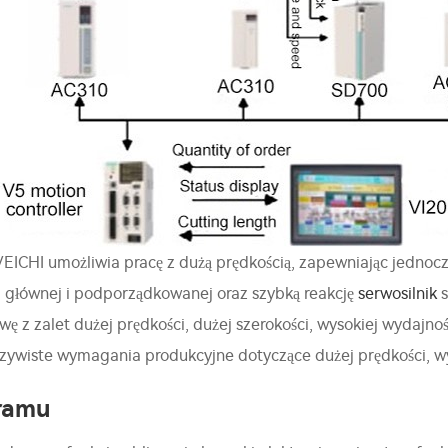
VEICHI umożliwia pracę z dużą prędkością, zapewniając jednocz
i głównej i podporządkowanej oraz szybką reakcję
serwosilnik
s
awę z zalet dużej prędkości, dużej szerokości, wysokiej wydajn
czywiste wymagania produkcyjne dotyczące dużej prędkości, wyso
ramu