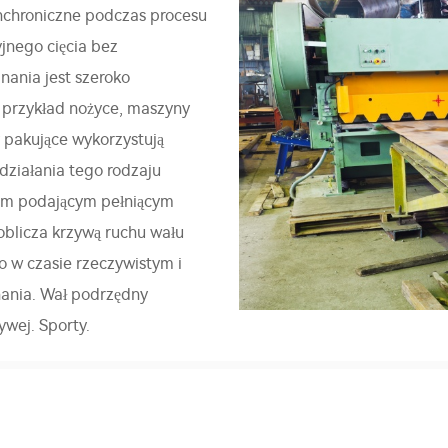
ynchroniczne podczas procesu
jnego cięcia bez
nania jest szeroko
 przykład nożyce, maszyny
 pakujące wykorzystują
działania tego rodzaju
łem podającym pełniącym
 oblicza krzywą ruchu wału
 w czasie rzeczywistym i
nania. Wał podrzędny
ywej. Sporty.