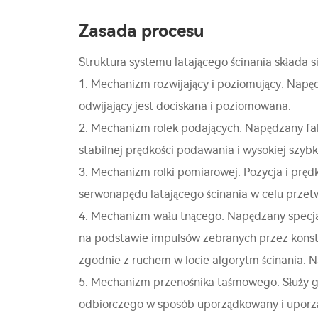
Zasada procesu
Struktura systemu latającego ścinania składa si
1. Mechanizm rozwijający i poziomujący: Nap
odwijający jest dociskana i poziomowana.
2. Mechanizm rolek podających: Napędzany fa
stabilnej prędkości podawania i wysokiej szybko
3. Mechanizm rolki pomiarowej: Pozycja i pręd
serwonapędu latającego ścinania w celu przet
4. Mechanizm wału tnącego: Napędzany specja
na podstawie impulsów zebranych przez konst
zgodnie z ruchem w locie algorytm ścinania. Na
5. Mechanizm przenośnika taśmowego: Służy g
odbiorczego w sposób uporządkowany i uporząd