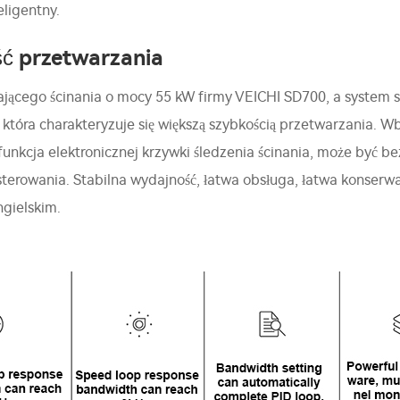
eligentny.
ść przetwarzania
ającego ścinania o mocy 55 kW firmy VEICHI SD700, a system 
 która charakteryzuje się większą szybkością przetwarzania. 
, funkcja elektronicznej krzywki śledzenia ścinania, może być 
erowania. Stabilna wydajność, łatwa obsługa, łatwa konserwac
ngielskim.