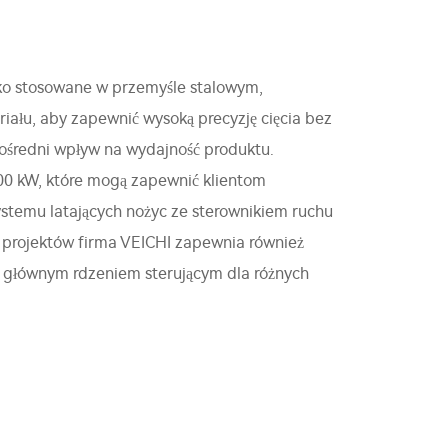
oko stosowane w przemyśle stalowym,
iału, aby zapewnić wysoką precyzję cięcia bez
pośredni wpływ na wydajność produktu.
200 kW, które mogą zapewnić klientom
ystemu latających nożyc ze sterownikiem ruchu
 projektów firma VEICHI zapewnia również
 głównym rdzeniem sterującym dla różnych