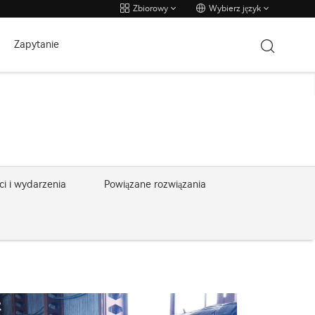
Zbiorowy
Wybierz język
Zapytanie
i i wydarzenia
Powiązane rozwiązania