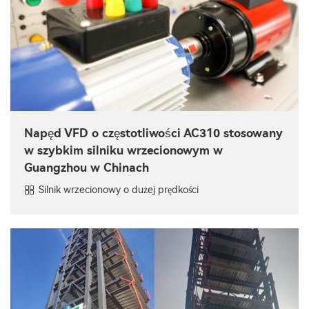
Napęd VFD o częstotliwości AC310 stosowany
w szybkim silniku wrzecionowym w
Guangzhou w Chinach
Silnik wrzecionowy o dużej prędkości