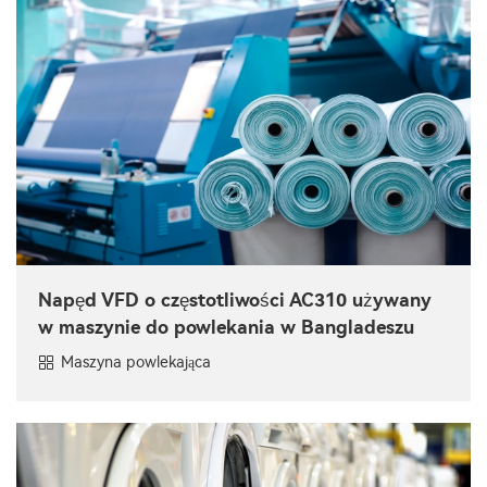
Napęd VFD o częstotliwości AC310 używany
w maszynie do powlekania w Bangladeszu
Maszyna powlekająca