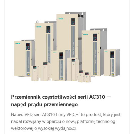
Przemiennik częstotliwości serii AC310 —
napęd prądu przemiennego
Napęd VFD serii AC310 firmy VEICHI to produkt, który jest
nadal rozwijany w oparciu o nową platformę technologii
wektorowej o wysokiej wydajności.