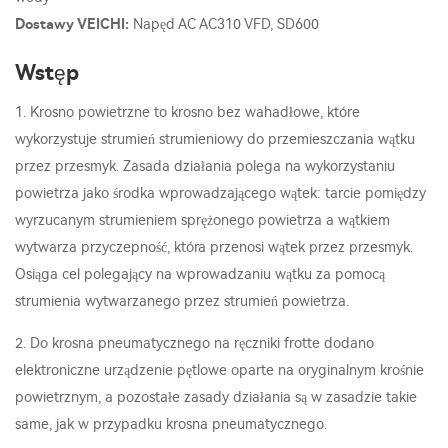
Dostawy VEICHI:
Napęd AC AC310 VFD, SD600
Wstęp
1. Krosno powietrzne to krosno bez wahadłowe, które
wykorzystuje strumień strumieniowy do przemieszczania wątku
przez przesmyk. Zasada działania polega na wykorzystaniu
powietrza jako środka wprowadzającego wątek: tarcie pomiędzy
wyrzucanym strumieniem sprężonego powietrza a wątkiem
wytwarza przyczepność, która przenosi wątek przez przesmyk.
Osiąga cel polegający na wprowadzaniu wątku za pomocą
strumienia wytwarzanego przez strumień powietrza.
2. Do krosna pneumatycznego na ręczniki frotte dodano
elektroniczne urządzenie pętlowe oparte na oryginalnym krośnie
powietrznym, a pozostałe zasady działania są w zasadzie takie
same, jak w przypadku krosna pneumatycznego.