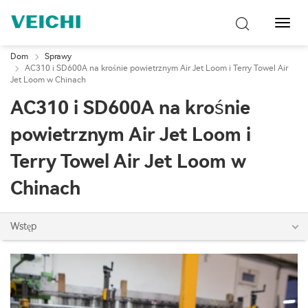
Przeł
nawig
Dom
Sprawy
AC310 i SD600A na krośnie powietrznym Air Jet Loom i Terry Towel Air
Jet Loom w Chinach
AC310 i SD600A na krośnie
powietrznym Air Jet Loom i
Terry Towel Air Jet Loom w
Chinach
Wstęp