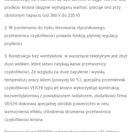
prędkość krosna osiągnie wymaganą wartość, pracuje ono przy
obniżonym napięciu (od 380 V do 220 V).
2. W porównaniu do trybu sterowania stycznikowego,
przetwornica częstotliwości posiada funkcję płynnej regulacji
prędkości.
3. Konstrukcja bez wentylatora: w warsztacie tekstylnym jest zbyt
dużo włókien, które łatwo zatykają kanał przetwornicy
częstotliwości. Ze względu na duże zapylenie i wysoką
temperaturę pracy latem (powyżej 40 ℃), specjalny przemiennik
częstotliwości VEICHI typu jet krosno wykorzystuje konstrukcję
bezwentylatorową z powiększonym radiatorem, dodatkowo firma
VEICHI dokonała specjalnej obróbki powierzchni w celu
wzmocnienia efektu chłodzenia strumienia przetwornica
częstotliwości krosna.