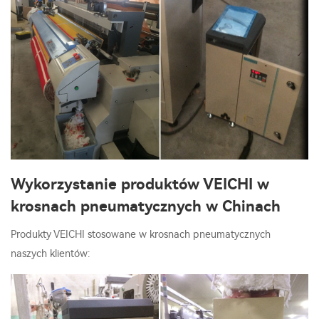
Wykorzystanie produktów VEICHI w
krosnach pneumatycznych w Chinach
Produkty VEICHI stosowane w krosnach pneumatycznych
naszych klientów: