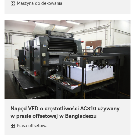
Maszyna do dekowania
Napęd VFD o częstotliwości AC310 używany
w prasie offsetowej w Bangladeszu
Prasa offsetowa