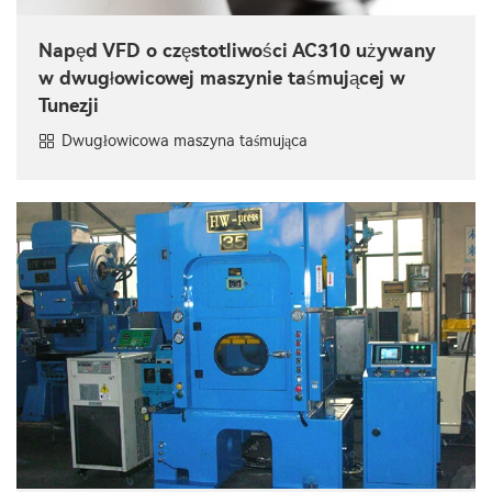
Napęd VFD o częstotliwości AC310 używany
w dwugłowicowej maszynie taśmującej w
Tunezji
Dwugłowicowa maszyna taśmująca