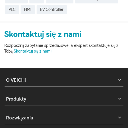
PLC
HMI
EV Controller
Skontaktuj się z nami
Rozpocznij zapytanie sprzedażowe, a ekspert skontaktuje się z
Tobą
Skontaktuj się z nami
.
O VEICHI
Produkty
Rozwiązania