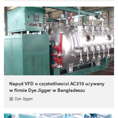
Napęd VFD o częstotliwości AC310 używany
w firmie Dye Jigger w Bangladeszu
Dye Jigger