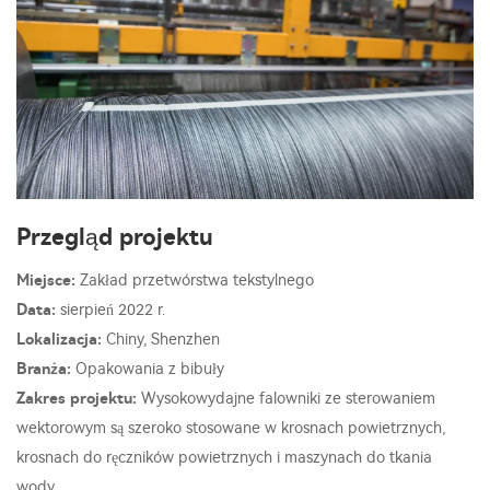
Przegląd projektu
Miejsce:
Zakład przetwórstwa tekstylnego
Data:
sierpień 2022 r.
Lokalizacja:
Chiny, Shenzhen
Branża:
Opakowania z bibuły
Zakres projektu:
Wysokowydajne falowniki ze sterowaniem
wektorowym są szeroko stosowane w krosnach powietrznych,
krosnach do ręczników powietrznych i maszynach do tkania
wody