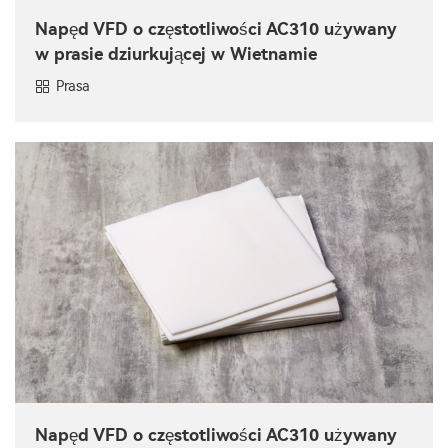
Napęd VFD o częstotliwości AC310 używany
w prasie dziurkującej w Wietnamie
Prasa
Napęd VFD o częstotliwości AC310 używany