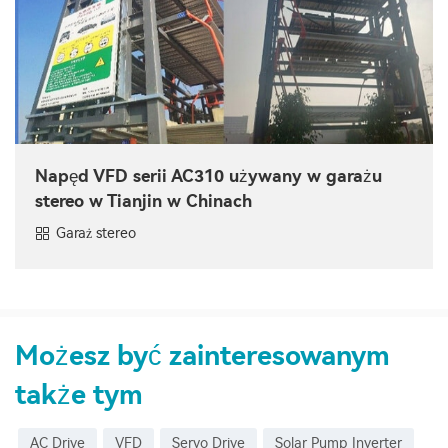
Napęd VFD serii AC310 używany w garażu
stereo w Tianjin w Chinach
Garaż stereo
Możesz być zainteresowanym
także tym
AC Drive
VFD
Servo Drive
Solar Pump Inverter