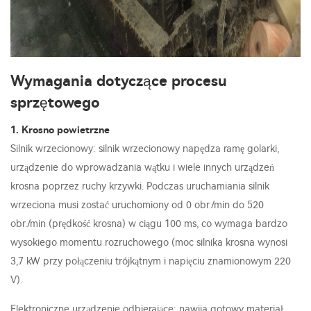
Wymagania dotyczące procesu
sprzętowego
1. Krosno powietrzne
Silnik wrzecionowy: silnik wrzecionowy napędza ramę golarki,
urządzenie do wprowadzania wątku i wiele innych urządzeń
krosna poprzez ruchy krzywki. Podczas uruchamiania silnik
wrzeciona musi zostać uruchomiony od 0 obr./min do 520
obr./min (prędkość krosna) w ciągu 100 ms, co wymaga bardzo
wysokiego momentu rozruchowego (moc silnika krosna wynosi
3,7 kW przy połączeniu trójkątnym i napięciu znamionowym 220
V).
Elektroniczne urządzenie odbierające: nawija gotowy materiał