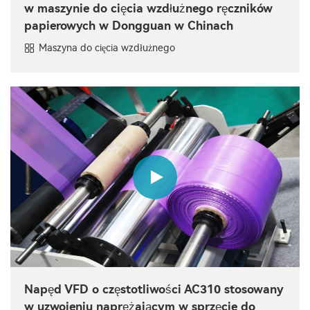
w maszynie do cięcia wzdłużnego ręczników
papierowych w Dongguan w Chinach
Maszyna do cięcia wzdłużnego
Napęd VFD o częstotliwości AC310 stosowany
w uzwojeniu naprężającym w sprzęcie do