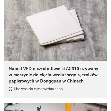
Napęd VFD o częstotliwości AC310 używany
w maszynie do cięcia wzdłużnego ręczników
papierowych w Dongguan w Chinach
Maszyna do cięcia wzdłużnego