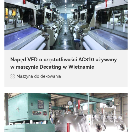
Napęd VFD o częstotliwości AC310 używany
w maszynie Decating w Wietnamie
Maszyna do dekowania