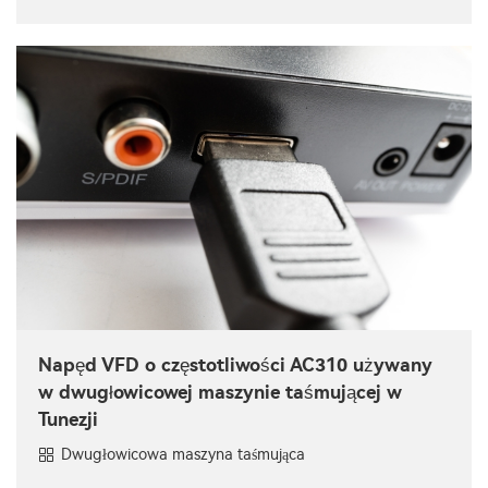
Napęd VFD o częstotliwości AC310 używany
w dwugłowicowej maszynie taśmującej w
Tunezji
Dwugłowicowa maszyna taśmująca