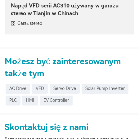
Napęd VFD serii AC310 używany w garażu
stereo w Tianjin w Chinach
Garaż stereo
Możesz być zainteresowanym
także tym
AC Drive
VFD
Servo Drive
Solar Pump Inverter
PLC
HMI
EV Controller
Skontaktuj się z nami