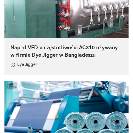
Napęd VFD o częstotliwości AC310 używany
w firmie Dye Jigger w Bangladeszu
Dye Jigger