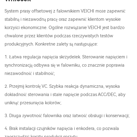
System prasy offsetowej z falownikiem VEICHI może zapewnić
stabilną i niezawodną pracę oraz zapewnić klientom wysokie
korzyści ekonomiczne. Ogólne rozwiązanie VEICHI jest bardzo
chwalone przez klientów podczas rzeczywistych testów
produkcyjnych. Konkretne zalety są następujące:
1. Łatwa regulacja napięcia skrzydełek. Sterowanie napięciem i
synchronizacją odbywa się w falowniku, co znacznie poprawia
niezawodność i stabilność;
2. Przejmij kontrolę VC. Szybka reakcja dynamiczna, wysoka
dokładność sterowania i stałe napięcie podczas ACC/DEC, aby
uniknąć przesunięcia kolorów;
3. Długa żywotność falownika oraz łatwość obsługi i konserwacji;
4. Brak instalacji czujników napięcia i enkodera, co pozwala
zaoszczędzić koszty produkcji sprzętu.