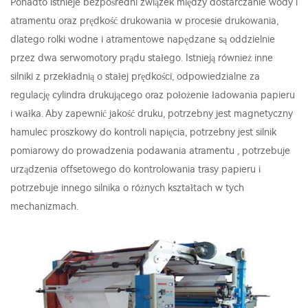
Ponadto istnieje bezpośredni związek między dostarczanie wody i
atramentu oraz prędkość drukowania w procesie drukowania,
dlatego rolki wodne i atramentowe napędzane są oddzielnie
przez dwa serwomotory prądu stałego. Istnieją również inne
silniki z przekładnią o stałej prędkości, odpowiedzialne za
regulację cylindra drukującego oraz położenie ładowania papieru
i wałka. Aby zapewnić jakość druku, potrzebny jest magnetyczny
hamulec proszkowy do kontroli napięcia, potrzebny jest silnik
pomiarowy do prowadzenia podawania atramentu , potrzebuje
urządzenia offsetowego do kontrolowania trasy papieru i
potrzebuje innego silnika o różnych kształtach w tych
mechanizmach.