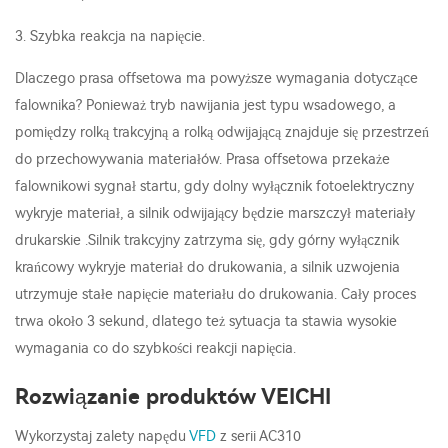
3. Szybka reakcja na napięcie.
Dlaczego prasa offsetowa ma powyższe wymagania dotyczące
falownika? Ponieważ tryb nawijania jest typu wsadowego, a
pomiędzy rolką trakcyjną a rolką odwijającą znajduje się przestrzeń
do przechowywania materiałów. Prasa offsetowa przekaże
falownikowi sygnał startu, gdy dolny wyłącznik fotoelektryczny
wykryje materiał, a silnik odwijający będzie marszczył materiały
drukarskie .Silnik trakcyjny zatrzyma się, gdy górny wyłącznik
krańcowy wykryje materiał do drukowania, a silnik uzwojenia
utrzymuje stałe napięcie materiału do drukowania. Cały proces
trwa około 3 sekund, dlatego też sytuacja ta stawia wysokie
wymagania co do szybkości reakcji napięcia.
Rozwiązanie produktów VEICHI
Wykorzystaj zalety napędu
VFD
z serii AC310