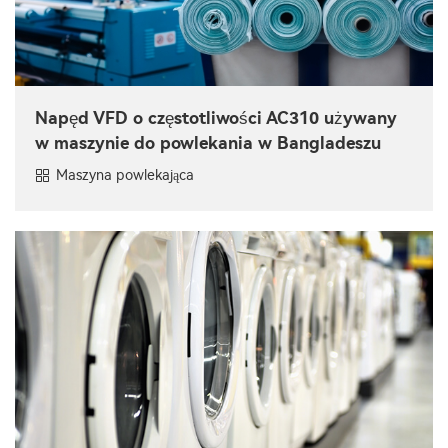
Napęd VFD o częstotliwości AC310 używany
w maszynie do powlekania w Bangladeszu
Maszyna powlekająca