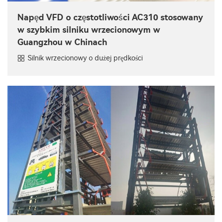
Napęd VFD o częstotliwości AC310 stosowany
w szybkim silniku wrzecionowym w
Guangzhou w Chinach
Silnik wrzecionowy o dużej prędkości