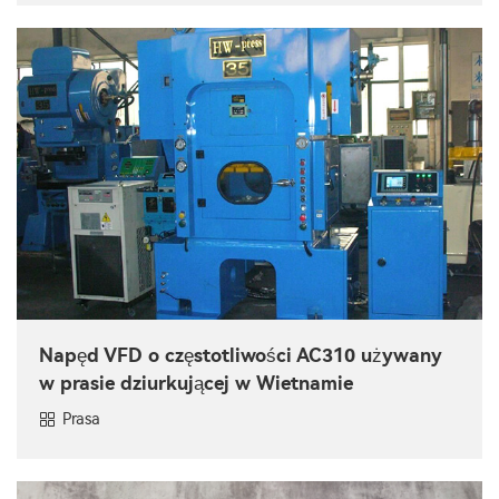
Napęd VFD o częstotliwości AC310 używany
w prasie dziurkującej w Wietnamie
Prasa