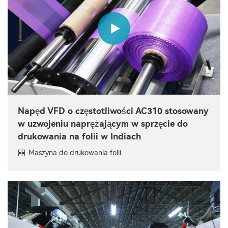
Napęd VFD o częstotliwości AC310 stosowany
w uzwojeniu naprężającym w sprzęcie do
drukowania na folii w Indiach
Maszyna do drukowania folii